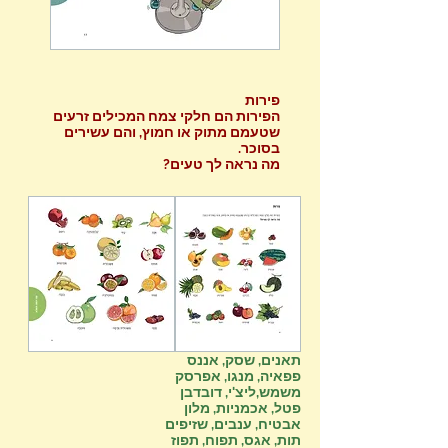
פירות
הפירות הם חלקי צמח המכילים זרעים
שטעמם מתוק או חמוץ, והם עשירים
בסוכר.
מה נראה לך טעים?
תאנים, שסק, אננס
פפאיה, מנגו, אפרסק
משמש,ליצ'י, דובדבן
פטל, אכמניות, מלון
אבטיח, ענבים, שזיפים
תות, אגס, תפוח, תפוז